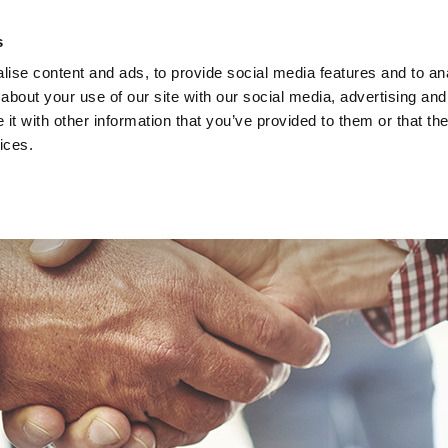
s
Privacy s
ise content and ads, to provide social media features and to anal
about your use of our site with our social media, advertising and
Studies
Acade
t with other information that you’ve provided to them or that the
ices.