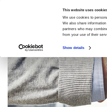
This website uses cookie
We use cookies to personal
We also share information 
partners who may combine i
from your use of their serv
Show details