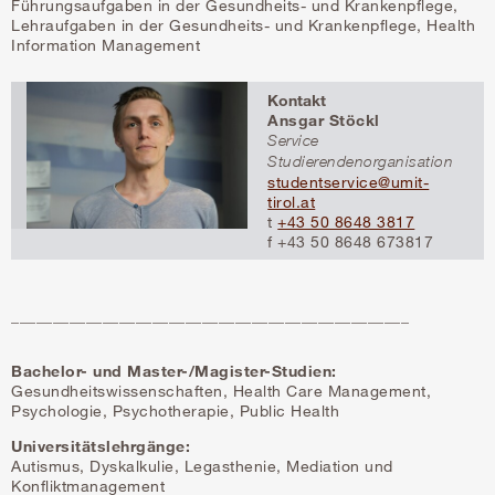
Führungsaufgaben in der Gesundheits- und Krankenpflege,
Lehraufgaben in der Gesundheits- und Krankenpflege, Health
Information Management
Kontakt
Ansgar Stöckl
Service
Studierendenorganisation
studentservice@umit-
tirol.at
t
+43 50 8648 3817
f +43 50 8648 673817
________________________________________________
Bachelor- und Master-/Magister-Studien:
Gesundheitswissenschaften, Health Care Management,
Psychologie, Psychotherapie, Public Health
Universitätslehrgänge:
Autismus, Dyskalkulie, Legasthenie, Mediation und
Konfliktmanagement