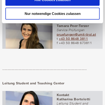
f +43 50 8648 673807
Nur notwendige Cookies zulassen
Kontakt
Tamara Peer-Terzer
Service Prüfungen
pruefungen@umit-tirol.at
t
+43 50 8648 3811
f +43 50 8648 673811
________________________________________________
Leitung Student and Teaching Center
Kontakt
Katharina Bortolotti
Leitung Student and