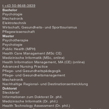
t +43 50-8648-3839
Bachelor
Psychologie
Mechatronik
Elektrotechnik
Wirtschaft, Gesundheits- und Sporttourismus
Pflegewissenschaft
Master
Psychotherapie
Psychologie
Public Health (MPH)
Health Care Management (MSc CE)
Medizinische Informatik (MSc, online)
Health Information Management, MA (CE) (online)
Advanced Nursing Practice
Pflege- und Gesundheitspädagogik
Pflege- und Gesundheitsmanagement
Mechatronik
Nachhaltige Regional- und Destinationsentwicklung
Doktorat
Steckbrief
Informationen zum Doktorat Dr. phil.
Medizinische Informatik (Dr. phil.)
Health Technology Assessment (Dr. phil.)