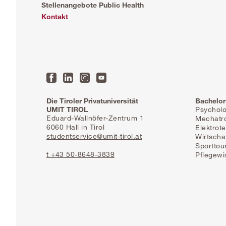
Stellenangebote Public Health
Kontakt
Die Tiroler Privatuniversität
Bachelor
UMIT TIROL
Psycholo
Eduard-Wallnöfer-Zentrum 1
Mechatr
6060 Hall in Tirol
Elektrot
studentservice@umit-tirol.at
Wirtscha
Sporttou
t +43 50-8648-3839
Pflegewi