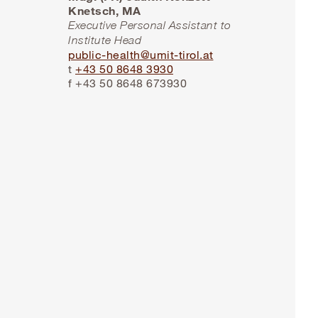
Knetsch, MA
Executive Personal Assistant to
Institute Head
public-health@umit-tirol.at
t
+43 50 8648 3930
f +43 50 8648 673930