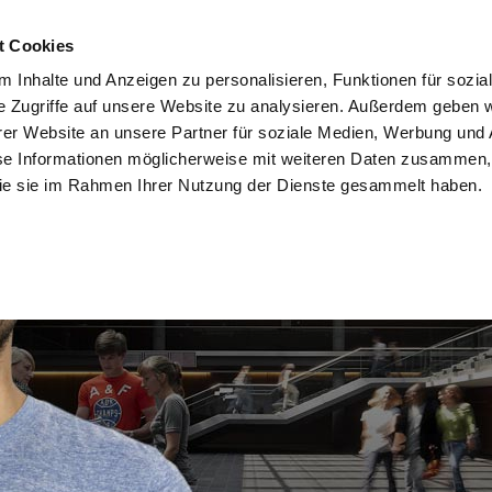
t Cookies
er bestellen
Infomaterial HIER bestellen
Servicecenter
Datens
 Inhalte und Anzeigen zu personalisieren, Funktionen für sozia
e Zugriffe auf unsere Website zu analysieren. Außerdem geben w
Studienangebot
Academ
er Website an unsere Partner für soziale Medien, Werbung und 
se Informationen möglicherweise mit weiteren Daten zusammen, 
 die sie im Rahmen Ihrer Nutzung der Dienste gesammelt haben.