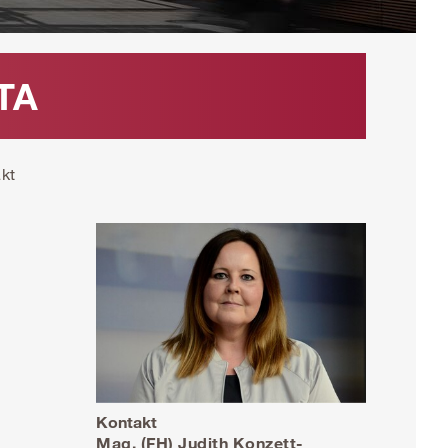
HTA
kt
Kontakt
Mag. (FH) Judith Konzett-