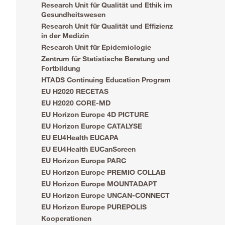
Research Unit für Qualität und Ethik im
Gesundheitswesen
Research Unit für Qualität und Effizienz
in der Medizin
Research Unit für Epidemiologie
Zentrum für Statistische Beratung und
Fortbildung
HTADS Continuing Education Program
EU H2020 RECETAS
EU H2020 CORE-MD
EU Horizon Europe 4D PICTURE
EU Horizon Europe CATALYSE
EU EU4Health EUCAPA
EU EU4Health EUCanScreen
EU Horizon Europe PARC
EU Horizon Europe PREMIO COLLAB
EU Horizon Europe MOUNTADAPT
EU Horizon Europe UNCAN-CONNECT
EU Horizon Europe PUREPOLIS
Kooperationen