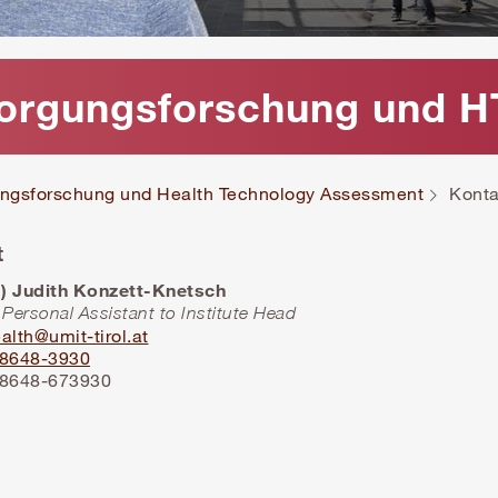
rsorgungsforschung und 
gungsforschung und Health Technology Assessment
Konta
t
) Judith Konzett-Knetsch
 Personal Assistant to Institute Head
alth@umit-tirol.at
-8648-3930
-8648-673930