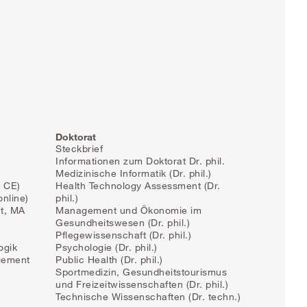
Doktorat
Steckbrief
Informationen zum Doktorat Dr. phil.
Medizinische Informatik (Dr. phil.)
 CE)
Health Technology Assessment (Dr.
online)
phil.)
t, MA
Management und Ökonomie im
Gesundheitswesen (Dr. phil.)
Pflegewissenschaft (Dr. phil.)
ogik
Psychologie (Dr. phil.)
gement
Public Health (Dr. phil.)
Sportmedizin, Gesundheitstourismus
und Freizeitwissenschaften (Dr. phil.)
Technische Wissenschaften (Dr. techn.)