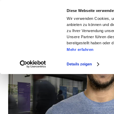
Diese Webseite verwende
Newslett
Wir verwenden Cookies, um
anbieten zu können und di
zu Ihrer Verwendung unser
Unsere Partner führen die
bereitgestellt haben oder
Mehr erfahren
Details zeigen