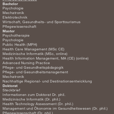
Bachelor
Psychologie
Mechatronik
Elektrotechnik
Wirtschaft, Gesundheits- und Sporttourismus
Pflegewissenschaft
Master
Psychotherapie
Psychologie
Public Health (MPH)
Health Care Management (MSc CE)
Medizinische Informatik (MSc, online)
Health Information Management, MA (CE) (online)
Advanced Nursing Practice
Pflege- und Gesundheitspädagogik
Pflege- und Gesundheitsmanagement
Mechatronik
Nachhaltige Regional- und Destinationsentwicklung
Doktorat
Steckbrief
Informationen zum Doktorat Dr. phil.
Medizinische Informatik (Dr. phil.)
Health Technology Assessment (Dr. phil.)
Management und Ökonomie im Gesundheitswesen (Dr. phil.)
Pflegewissenschaft (Dr. phil.)