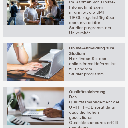
Im Rahmen von Online-
Infonachmittagen
informiert die UMIT
TIROL regelmäßig über
das universitäre
Studienprogramm der
Universität.
Online-Anmeldung zum
Studium
Hier finden Sie das
online-Anmeldeformular
zu unserem
Studienprogramm.
Qualitätssicherung
Das
Qualitätsmanagement der
UMIT TIROL sorgt dafür,
dass die hohen
gesetzlichen
Qualitätsstandards erfüllt
und damit