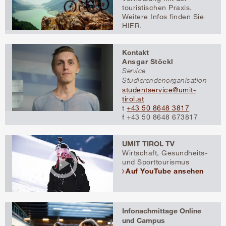
touristischen Praxis.
Weitere Infos finden Sie
HIER.
Kontakt
Ansgar Stöckl
Service
Studierendenorganisation
studentservice@umit-
tirol.at
t
+43 50 8648 3817
f +43 50 8648 673817
UMIT TIROL TV
Wirtschaft, Gesundheits-
und Sporttourismus
Auf YouTube ansehen
Infonachmittage Online
und Campus