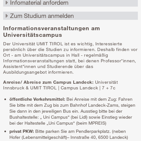
Informationsveranstaltungen am
Universitätscampus
Der Universität UMIT TIROL ist es wichtig, Interessierte
persönlich über die Studien zu informieren. Deshalb finden vor
Ort - am Universitätscampus in Hall - regelmäßig
Informationsveranstaltungen statt, bei denen Professor*innen,
Assistent*innen und Studierende über das
Ausbildungsangebot informieren.
Anreise/ Abreise zum Campus Landeck:
Universität
Innsbruck & UMIT TIROL | Campus Landeck | 7 + 7c
öffentliche Verkehrsmittel:
Bei Anreise mit dem Zug: Fahren
Sie bitte mit dem Zug bis zum Bahnhof Landeck-Zams, steigen
Sie dann in den jeweiligen Bus ein. Ausstieg bitte bei der
Bushaltestelle: „ Uni Campus“ (bei Lidl) sowie Einstieg wieder
bei der Haltestelle „Uni Campus“ (beim MPREIS)
privat PKW:
Bitte parken Sie am Pendlerparkplatz. (neben
Hofer (Lebensmittelgeschäft)– Innstraße 40, 6500 Landeck)