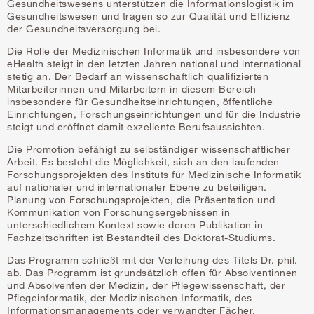
Gesundheitswesens unterstützen die Informationslogistik im
Gesundheitswesen und tragen so zur Qualität und Effizienz
der Gesundheitsversorgung bei.
Die Rolle der Medizinischen Informatik und insbesondere von
eHealth steigt in den letzten Jahren national und international
stetig an. Der Bedarf an wissenschaftlich qualifizierten
Mitarbeiterinnen und Mitarbeitern in diesem Bereich
insbesondere für Gesundheitseinrichtungen, öffentliche
Einrichtungen, Forschungseinrichtungen und für die Industrie
steigt und eröffnet damit exzellente Berufsaussichten.
Die Promotion befähigt zu selbständiger wissenschaftlicher
Arbeit. Es besteht die Möglichkeit, sich an den laufenden
Forschungsprojekten des Instituts für Medizinische Informatik
auf nationaler und internationaler Ebene zu beteiligen.
Planung von Forschungsprojekten, die Präsentation und
Kommunikation von Forschungsergebnissen in
unterschiedlichem Kontext sowie deren Publikation in
Fachzeitschriften ist Bestandteil des Doktorat-Studiums.
Das Programm schließt mit der Verleihung des Titels Dr. phil.
ab. Das Programm ist grundsätzlich offen für Absolventinnen
und Absolventen der Medizin, der Pflegewissenschaft, der
Pflegeinformatik, der Medizinischen Informatik, des
Informationsmanagements oder verwandter Fächer.