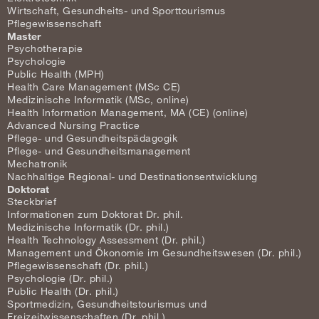
Wirtschaft, Gesundheits- und Sporttourismus
Pflegewissenschaft
Master
Psychotherapie
Psychologie
Public Health (MPH)
Health Care Management (MSc CE)
Medizinische Informatik (MSc, online)
Health Information Management, MA (CE) (online)
Advanced Nursing Practice
Pflege- und Gesundheitspädagogik
Pflege- und Gesundheitsmanagement
Mechatronik
Nachhaltige Regional- und Destinationsentwicklung
Doktorat
Steckbrief
Informationen zum Doktorat Dr. phil.
Medizinische Informatik (Dr. phil.)
Health Technology Assessment (Dr. phil.)
Management und Ökonomie im Gesundheitswesen (Dr. phil.)
Pflegewissenschaft (Dr. phil.)
Psychologie (Dr. phil.)
Public Health (Dr. phil.)
Sportmedizin, Gesundheitstourismus und
Freizeitwissenschaften (Dr. phil.)