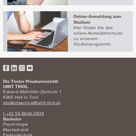
Online-Anmeldung zum
Studium
Hier finden Sie das
online-Anmeldeformular
zu unserem
Studienprogramm.
Facebook
LinkedIn
Instagram
YouTube
Die Tiroler Privatuniversität
UMIT TIROL
Eduard-Wallnöfer-Zentrum 1
6060 Hall in Tirol
studentservice@umit-tirol.at
t +43 50-8648-3839
Bachelor
Psychologie
Mechatronik
Elektrotechnik