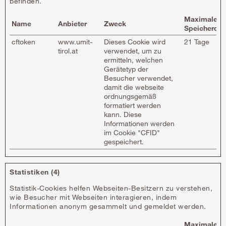
befinden.
Maximale
Name
Anbieter
Zweck
Speicherdau
cftoken
www.umit-
Dieses Cookie wird
21 Tage
tirol.at
verwendet, um zu
ermitteln, welchen
Gerätetyp der
Besucher verwendet,
damit die webseite
ordnungsgemäß
formatiert werden
kann. Diese
Informationen werden
im Cookie "CFID"
gespeichert.
Statistiken (4)
Statistik-Cookies helfen Webseiten-Besitzern zu verstehen,
wie Besucher mit Webseiten interagieren, indem
Informationen anonym gesammelt und gemeldet werden.
Maximale