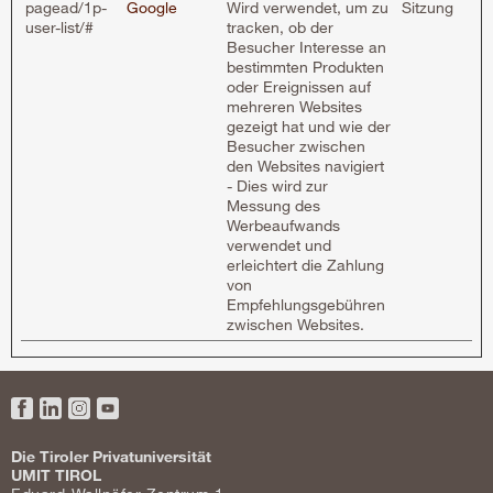
pagead/1p-
Google
Wird verwendet, um zu
Sitzung
user-list/#
tracken, ob der
Besucher Interesse an
bestimmten Produkten
oder Ereignissen auf
mehreren Websites
gezeigt hat und wie der
Besucher zwischen
den Websites navigiert
- Dies wird zur
Messung des
Werbeaufwands
verwendet und
erleichtert die Zahlung
von
Empfehlungsgebühren
zwischen Websites.
Facebook
LinkedIn
Instagram
YouTube
Die Tiroler Privatuniversität
UMIT TIROL