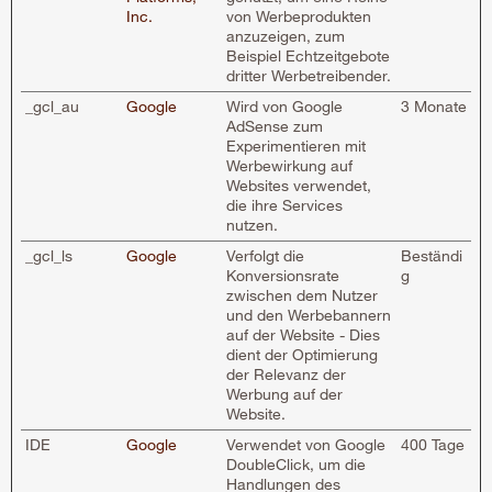
Inc.
von Werbeprodukten
anzuzeigen, zum
Beispiel Echtzeitgebote
dritter Werbetreibender.
_gcl_au
Google
Wird von Google
3 Monate
AdSense zum
Experimentieren mit
Werbewirkung auf
Websites verwendet,
die ihre Services
nutzen.
_gcl_ls
Google
Verfolgt die
Beständi
Konversionsrate
g
zwischen dem Nutzer
und den Werbebannern
auf der Website - Dies
dient der Optimierung
der Relevanz der
Werbung auf der
Website.
IDE
Google
Verwendet von Google
400 Tage
DoubleClick, um die
Handlungen des