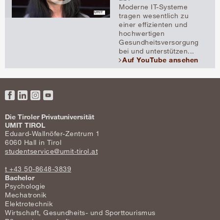
Moderne IT-Systeme
tragen wesentlich zu
einer effizienten und
hochwertigen
Gesundheitsversorgung
bei und unterstützen...
Auf YouTube ansehen
Facebook
LinkedIn
Instagram
YouTube
Die Tiroler Privatuniversität
UMIT TIROL
Eduard-Wallnöfer-Zentrum 1
6060 Hall in Tirol
studentservice@umit-tirol.at
t +43 50-8648-3839
Bachelor
Psychologie
Mechatronik
Elektrotechnik
Wirtschaft, Gesundheits- und Sporttourismus