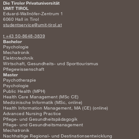
Die Tiroler Privatuniversität
UMIT TIROL
Eduard-Wallnöfer-Zentrum 1
6060 Hall in Tirol
studentservice@umit-tirol.at
t +43 50-8648-3839
Bachelor
Psychologie
Mechatronik
Elektrotechnik
Wirtschaft, Gesundheits- und Sporttourismus
Pflegewissenschaft
Master
Psychotherapie
Psychologie
Public Health (MPH)
Health Care Management (MSc CE)
Medizinische Informatik (MSc, online)
Health Information Management, MA (CE) (online)
Advanced Nursing Practice
Pflege- und Gesundheitspädagogik
Pflege- und Gesundheitsmanagement
Mechatronik
Nachhaltige Regional- und Destinationsentwicklung