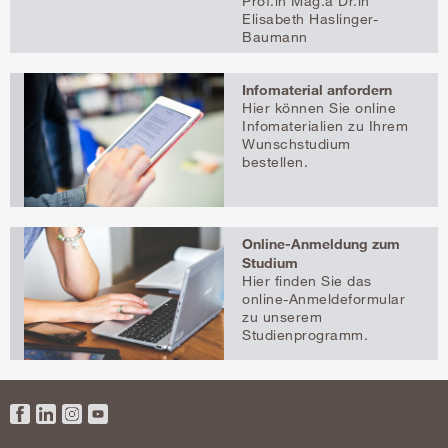
Prof.in Mag.a Dr.in
Elisabeth Haslinger-
Baumann
Infomaterial anfordern
Hier können Sie online
Infomaterialien zu Ihrem
Wunschstudium
bestellen.
Online-Anmeldung zum
Studium
Hier finden Sie das
online-Anmeldeformular
zu unserem
Studienprogramm.
Facebook
LinkedIn
Instagram
YouTube