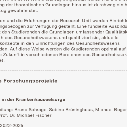
ung der theoretischen Grundlagen hinaus ist durchweg ein 
zug gewährleistet.
en und die Erfahrungen der Research Unit werden Einrich
gsbezogen zur Verfügung gestellt. Eine fundierte Ausbild
lt den Studierenden die Grundlagen umfassender Qualitäts
h des Gesundheitswesens und qualifiziert sie, aktuelle
skonzepte in den Einrichtungen des Gesundheitswesens
en. Auf diese Weise werden die Studierenden optimal auf 
he Zukunft in verschiedenen Bereichen des Gesundheitssek
et.
---------------------------------------------------------------------
le Forschungsprojekte
r in der Krankenhauseelsorge
itung: Bruno Schrage, Sabine Brüninghaus, Michael Bege
Prof. Dr. Michael Fischer
. 2022-2025