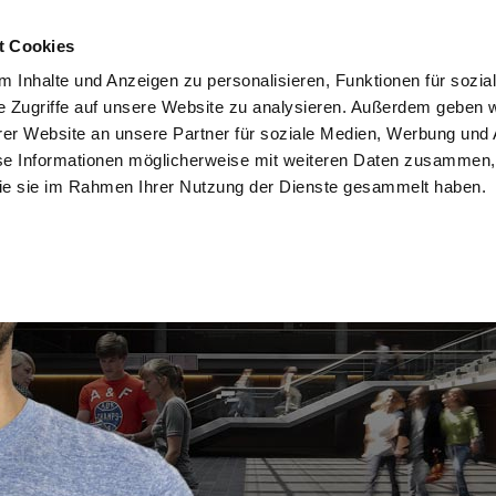
t Cookies
er bestellen
Infomaterial HIER bestellen
Servicecenter
Datens
 Inhalte und Anzeigen zu personalisieren, Funktionen für sozia
e Zugriffe auf unsere Website zu analysieren. Außerdem geben w
Studienangebot
Academ
er Website an unsere Partner für soziale Medien, Werbung und 
se Informationen möglicherweise mit weiteren Daten zusammen, 
 die sie im Rahmen Ihrer Nutzung der Dienste gesammelt haben.