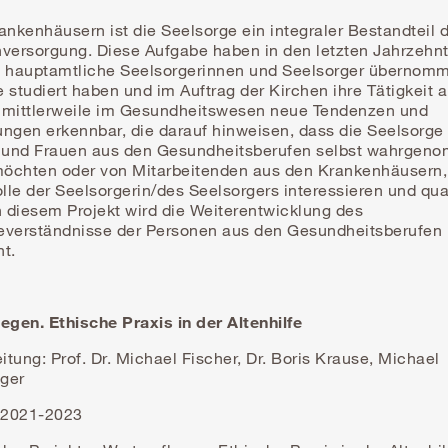
ankenhäusern ist die Seelsorge ein integraler Bestandteil 
nversorgung. Diese Aufgabe haben in den letzten Jahrzehn
g hauptamtliche Seelsorgerinnen und Seelsorger übernomm
 studiert haben und im Auftrag der Kirchen ihre Tätigkeit 
 mittlerweile im Gesundheitswesen neue Tendenzen und
ungen erkennbar, die darauf hinweisen, dass die Seelsorge
und Frauen aus den Gesundheitsberufen selbst wahrgen
öchten oder von Mitarbeitenden aus den Krankenhäusern, 
olle der Seelsorgerin/des Seelsorgers interessieren und qual
n diesem Projekt wird die Weiterentwicklung des
everständnisse der Personen aus den Gesundheitsberufen
t.
egen. Ethische Praxis in der Altenhilfe
tung: Prof. Dr. Michael Fischer, Dr. Boris Krause, Michael
ger
: 2021-2023