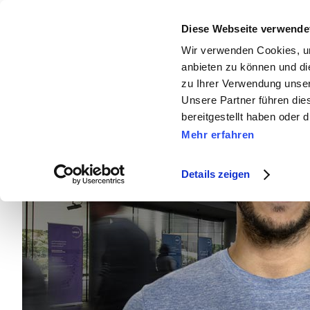
Diese Webseite verwende
Newslett
Wir verwenden Cookies, um
anbieten zu können und di
zu Ihrer Verwendung unser
Unsere Partner führen die
bereitgestellt haben oder
Mehr erfahren
Details zeigen