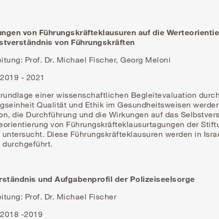
ngen von Führungskräfteklausuren auf die Werteorienti
stverständnis von Führungskräften
tung: Prof. Dr. Michael Fischer, Georg Meloni
 2019 - 2021
rundlage einer wissenschaftlichen Begleitevaluation durch
gseinheit Qualität und Ethik im Gesundheitsweisen werden
on, die Durchführung und die Wirkungen auf das Selbstver
eorientierung von Führungskräfteklausurtagungen der Stift
untersucht. Diese Führungskräfteklausuren werden in Isra
a durchgeführt.
rständnis und Aufgabenprofil der Polizeiseelsorge
tung: Prof. Dr. Michael Fischer
: 2018 -2019