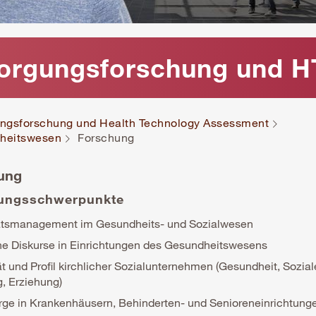
rsorgungsforschung und 
gungsforschung und Health Technology Assessment
dheitswesen
Forschung
ung
ungsschwerpunkte
ätsmanagement im Gesundheits- und Sozialwesen
he Diskurse in Einrichtungen des Gesundheitswesens
ät und Profil kirchlicher Sozialunternehmen (Gesundheit, Sozial
g, Erziehung)
rge in Krankenhäusern, Behinderten- und Senioreneinrichtung