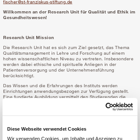
fischer@st-franziskus-stiftung.de
Willkommen an der Research Unit für Qualität und Ethik im
Gesundheitswesen!
Research Unit Mission
Die Research Unit hat es sich zum Ziel gesetzt, das Thema
Qualitätsmanagement in Lehre und Forschung auf einem
hohen wissenschaftlichen Niveau zu vertreten. Insbesondere
werden dabei ethische und spirituelle Anliegen in der
Patientenversorgung und der Unternehmensführung
berücksichtigt.
Das Wissen und die Erfahrungen des Instituts werden
Einrichtungen anwendungsbezogen zur Verfügung gestellt.
Eine fundierte Ausbildung vermittelt den Studierenden die
Grundlagen umfassender Qualitätskonzepte im Bereich des
Gesundheitswesens und qualifiziert sie, aktuelle
Qualitätskonzepte in den Einrichtungen des
Gesundheitswesens anzuwenden.v
Diese Webseite verwendet Cookies
Wir verwenden Cookies, um Inhalte und Anzeigen zu