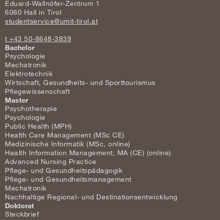
Eduard-Wallnöfer-Zentrum 1
6060 Hall in Tirol
studentservice@umit-tirol.at
t +43 50-8648-3839
Bachelor
Psychologie
Mechatronik
Elektrotechnik
Wirtschaft, Gesundheits- und Sporttourismus
Pflegewissenschaft
Master
Psychotherapie
Psychologie
Public Health (MPH)
Health Care Management (MSc CE)
Medizinische Informatik (MSc, online)
Health Information Management, MA (CE) (online)
Advanced Nursing Practice
Pflege- und Gesundheitspädagogik
Pflege- und Gesundheitsmanagement
Mechatronik
Nachhaltige Regional- und Destinationsentwicklung
Doktorat
Steckbrief