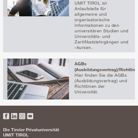
UMIT TIROL ist
Anlaufstelle für
allgemeine und
organisatorische
Informationen zu den
universitären Studien und
Universitäts- und
Zertifikatslehrgängen und
–kursen.
AGBs
(Ausbildungsvertrag)/Richtlini
Hier finden Sie die AGBs
(Ausbildungsvertrag) und
Richtlinien der
Universität.
Facebook
LinkedIn
Instagram
YouTube
Die Tiroler Privatuniversität
UMIT TIROL