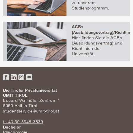
zu unserem
Studienprogramm.
AGBs
(Ausbildungsvertrag)/Richtlini
Hier finden Sie die AGBs
(Ausbildungsvertrag) und
Richtlinien der
Universität.
Facebook
LinkedIn
Instagram
YouTube
Die Tiroler Privatuniversität
UMIT TIROL
Eduard-Wallnöfer-Zentrum 1
6060 Hall in Tirol
studentservice@umit-tirol.at
t +43 50-8648-3839
Bachelor
Psychologie