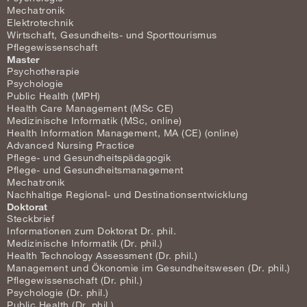
Mechatronik
Elektrotechnik
Wirtschaft, Gesundheits- und Sporttourismus
Pflegewissenschaft
Master
Psychotherapie
Psychologie
Public Health (MPH)
Health Care Management (MSc CE)
Medizinische Informatik (MSc, online)
Health Information Management, MA (CE) (online)
Advanced Nursing Practice
Pflege- und Gesundheitspädagogik
Pflege- und Gesundheitsmanagement
Mechatronik
Nachhaltige Regional- und Destinationsentwicklung
Doktorat
Steckbrief
Informationen zum Doktorat Dr. phil.
Medizinische Informatik (Dr. phil.)
Health Technology Assessment (Dr. phil.)
Management und Ökonomie im Gesundheitswesen (Dr. phil.)
Pflegewissenschaft (Dr. phil.)
Psychologie (Dr. phil.)
Public Health (Dr. phil.)