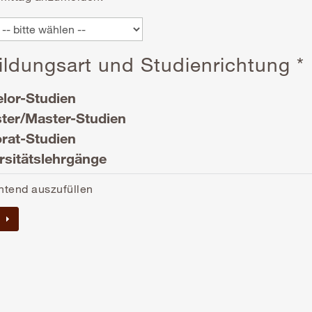
ldungsart und Studienrichtung *
lor-Studien
ter/Master-Studien
rat-Studien
rsitätslehrgänge
htend auszufüllen