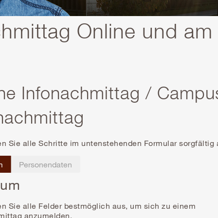
chmittag Online und a
ne Infonachmittag / Campu
nachmittag
len Sie alle Schritte im untenstehenden Formular sorgfältig
m
Personendaten
ium
len Sie alle Felder bestmöglich aus, um sich zu einem
mittag anzumelden.