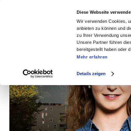
Diese Webseite verwende
Newslett
Wir verwenden Cookies, um
anbieten zu können und di
zu Ihrer Verwendung unser
Unsere Partner führen die
bereitgestellt haben oder
Mehr erfahren
Details zeigen