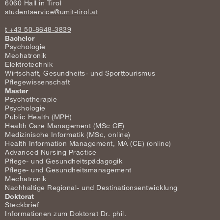
6060 Hall in Tirol
studentservice@umit-tirol.at
t +43 50-8648-3839
Bachelor
Psychologie
Mechatronik
Elektrotechnik
Wirtschaft, Gesundheits- und Sporttourismus
Pflegewissenschaft
Master
Psychotherapie
Psychologie
Public Health (MPH)
Health Care Management (MSc CE)
Medizinische Informatik (MSc, online)
Health Information Management, MA (CE) (online)
Advanced Nursing Practice
Pflege- und Gesundheitspädagogik
Pflege- und Gesundheitsmanagement
Mechatronik
Nachhaltige Regional- und Destinationsentwicklung
Doktorat
Steckbrief
Informationen zum Doktorat Dr. phil.