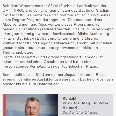
Seit dem Wintersemester 2014/15 wird in Landeck von der
UMIT TIROL und der LFUI gemeinsam das Bachelor-Studium
"Wirtschaft, Gesundheits- und Sporttourismus" in Form eines
Joint Degree Program durchgeführt. Das bedeutet, dass
Absolventinnen und Absolventen dieses Programms von
beiden Universitäten graduiert werden. Das Studium verknüpft
eine grundständige wirtschaftswissenschaftliche Ausbildung
(v. a. in Betriebswirtschaft und Unternehmensführung,
Volkswirtschaft und Regionalentwicklung, Recht) mit aktuellen
gesundheits-, tourismus- und sportwissenschaftlichen
Themengebieten.
Der Wissenschafts- und Forschungsstandort Landeck ist
mitten im touristischen Geschehen und bietet eine
hervorragende Vernetzung in der touristischen Praxis.
Somit stellt dieses Studium die berufsqualifizierende Basis
eines universitären Ausbildungsweges vom Bachelor über den
Master bis hin zum Doktorat dar.
Kontakt
Priv.-Doz. Mag. Dr. Peter
Heimerl
Studienleiter Division